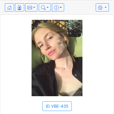
ID VBE-435