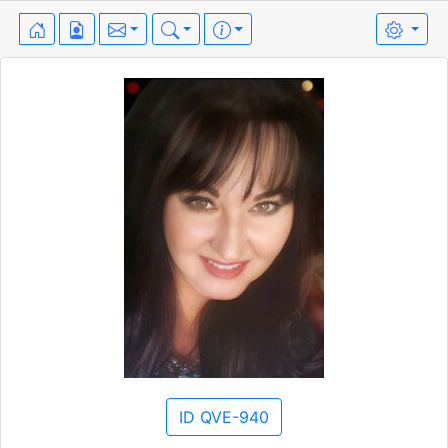
ID QVE-940