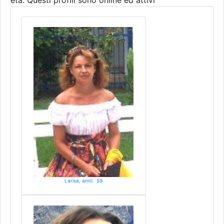
età. Questi profili sono online ed attivi
Larisa, anni: 59