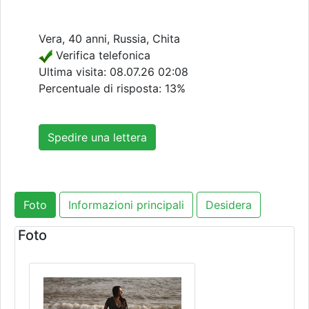
Vera, 40 anni, Russia, Chita
Verifica telefonica
Ultima visita:
08.07.26 02:08
Percentuale di risposta: 13%
Spedire una lettera
Foto
Informazioni principali
Desidera
Foto