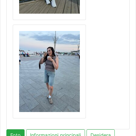
Foto
Informazioni principali
Desidera