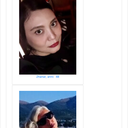
Zhanar, anni: 48