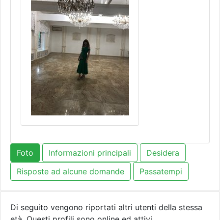
Foto
Informazioni principali
Desidera
Risposte ad alcune domande
Passatempi
Di seguito vengono riportati altri utenti della stessa
età. Questi profili sono online ed attivi