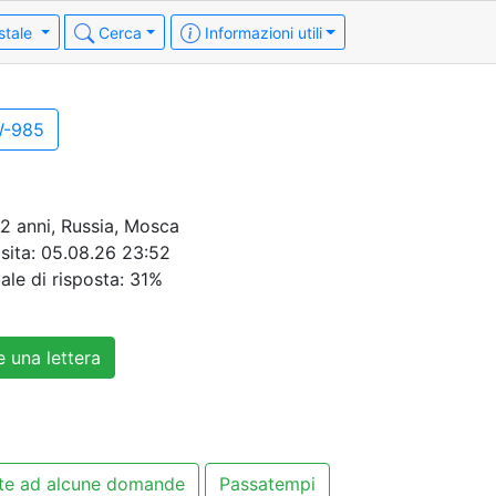
stale
Cerca
Informazioni utili
W-985
52 anni, Russia, Mosca
sita:
05.08.26 23:52
ale di risposta: 31%
 una lettera
te ad alcune domande
Passatempi