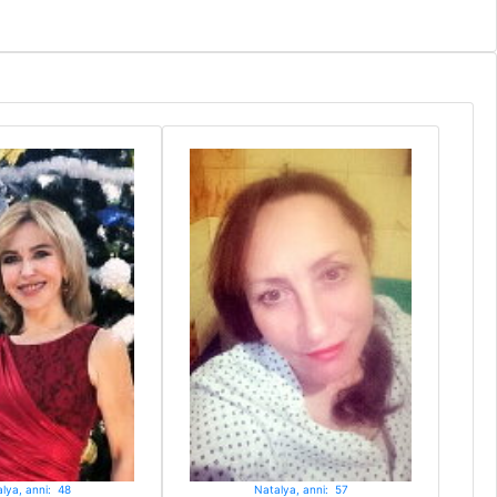
lya, anni: 48
Natalya, anni: 57