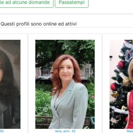
te ad alcune domande
Passatempi
 Questi profili sono online ed attivi
 55
Vera, anni: 52
Nata